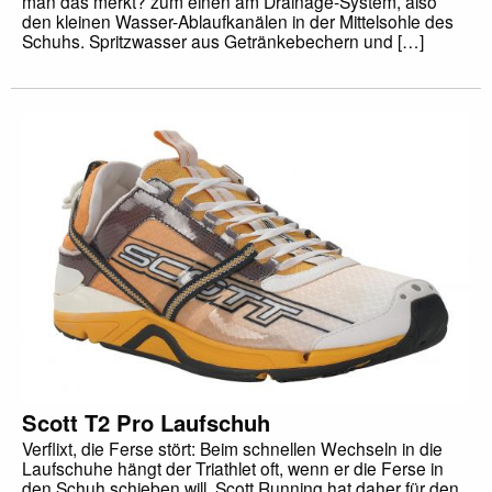
man das merkt? zum einen am Drainage-System, also
den kleinen Wasser-Ablaufkanälen in der Mittelsohle des
Schuhs. Spritzwasser aus Getränkebechern und […]
Scott T2 Pro Laufschuh
Verflixt, die Ferse stört: Beim schnellen Wechseln in die
Laufschuhe hängt der Triathlet oft, wenn er die Ferse in
den Schuh schieben will. Scott Running hat daher für den