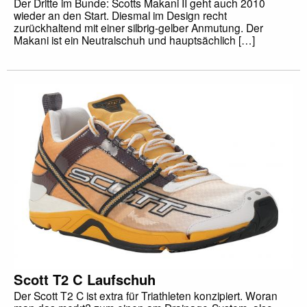
Der Dritte im Bunde: Scotts Makani II geht auch 2010
wieder an den Start. Diesmal im Design recht
zurückhaltend mit einer silbrig-gelber Anmutung. Der
Makani ist ein Neutralschuh und hauptsächlich […]
Scott T2 C Laufschuh
Der Scott T2 C ist extra für Triathleten konzipiert. Woran