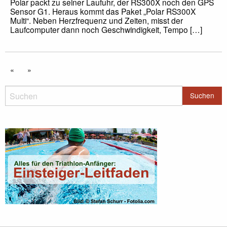
Polar packt zu seiner Laufuhr, der RS300X noch den GPS
Sensor G1. Heraus kommt das Paket „Polar RS300X
Multi“. Neben Herzfrequenz und Zeiten, misst der
Laufcomputer dann noch Geschwindigkeit, Tempo […]
«
»