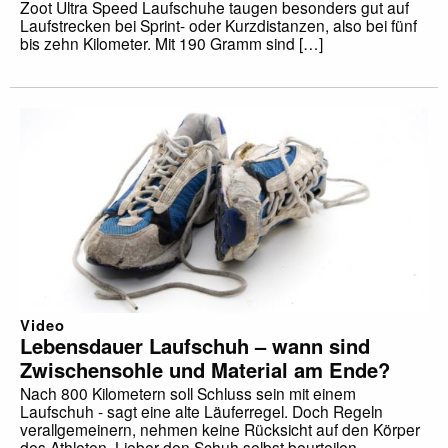
Zoot Ultra Speed Laufschuhe taugen besonders gut auf
Laufstrecken bei Sprint- oder Kurzdistanzen, also bei fünf
bis zehn Kilometer. Mit 190 Gramm sind […]
Video
Lebensdauer Laufschuh – wann sind
Zwischensohle und Material am Ende?
Nach 800 Kilometern soll Schluss sein mit einem
Laufschuh - sagt eine alte Läuferregel. Doch Regeln
verallgemeinern, nehmen keine Rücksicht auf den Körper
des Athleten. Lieber den Schuh selbst beurteilen