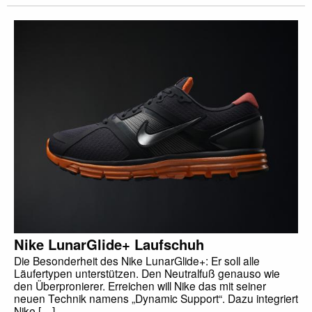
Nike LunarGlide+ Laufschuh
Die Besonderheit des Nike LunarGlide+: Er soll alle
Läufertypen unterstützen. Den Neutralfuß genauso wie
den Überpronierer. Erreichen will Nike das mit seiner
neuen Technik namens „Dynamic Support“. Dazu integriert
Nike […]