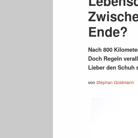
Lebensd
Zwische
Ende?
Nach 800 Kilometer
Doch Regeln veral
Lieber den Schuh s
von
Stephan Goldmann