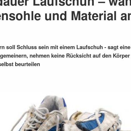
auer Laufschuh – wan
nsohle und Material 
n soll Schluss sein mit einem Laufschuh - sagt eine 
lgemeinern, nehmen keine Rücksicht auf den Körper 
elbst beurteilen