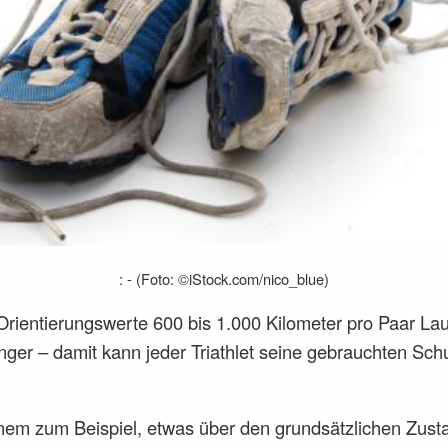
: - (Foto: ©iStock.com/nico_blue)
Orientierungswerte 600 bis 1.000 Kilometer pro Paar L
ger – damit kann jeder Triathlet seine gebrauchten Sch
em zum Beispiel, etwas über den grundsätzlichen Zust