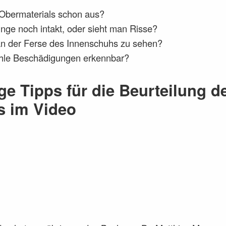
Obermaterials schon aus?
unge noch intakt, oder sieht man Risse?
b an der Ferse des Innenschuhs zu sehen?
ohle Beschädigungen erkennbar?
ge Tipps für die Beurteilung d
s im Video