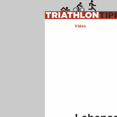
Video