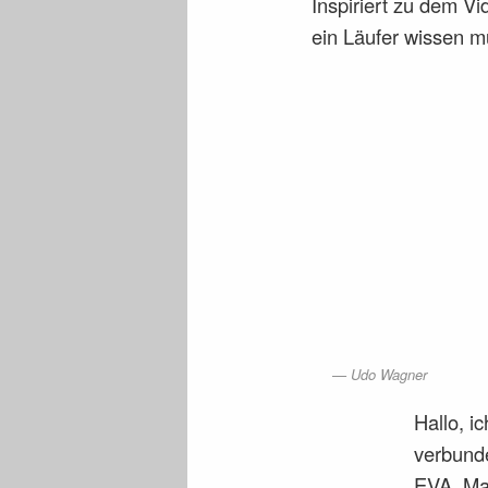
Inspiriert zu dem Vi
ein Läufer wissen m
Udo Wagner
Hallo, i
verbund
EVA. Ma