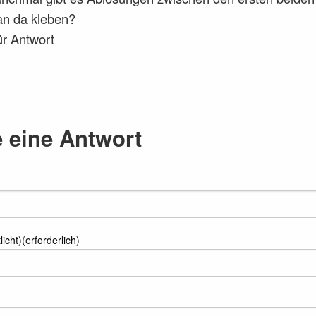
n da kleben?
ür Antwort
e eine Antwort
licht)(erforderlich)