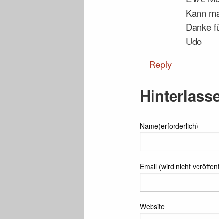
Kann ma
Danke f
Udo
Reply
Hinterlass
Name(erforderlich)
Email (wird nicht veröffent
Website