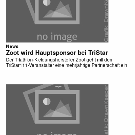
News
Zoot wird Hauptsponsor bei TriStar
Der Triathlon-Kleidungshersteller Zoot geht mit dem
TriStar111-Veranstalter eine mehrjährige Partnerschaft ein