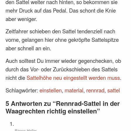
den Sattel weiter nach hinten, so bekommen sie
mehr Druck auf das Pedal. Das schont die Knie
aber weniger.
Zeitfahrer schieben den Sattel tendenziell nach
vorne, gelangen hier ohne gekröpfte Sattelspitze
aber schnell an ein.
Auch solltest Du immer wieder gegenchecken, ob
durch das Vor- oder Zurückschieben des Sattels
nicht die
Sattelhöhe neu eingestellt werden muss
.
Schlagwörter:
einstellen
,
material
,
rennrad
,
sattel
5 Antworten zu “Rennrad-Sattel in der
Waagrechten richtig einstellen”
Benne Holler