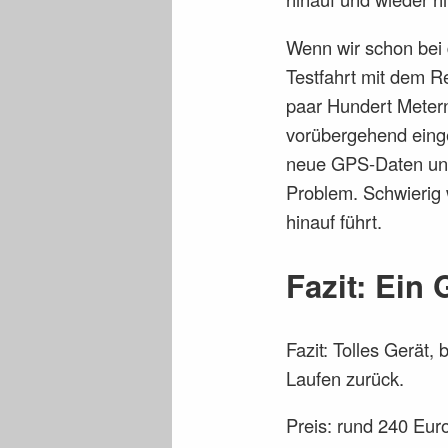
Wenn wir schon bei 
Testfahrt mit dem R
paar Hundert Metern
vorübergehend einges
neue GPS-Daten und 
Problem. Schwierig 
hinauf führt.
Fazit: Ein
Fazit: Tolles Gerät,
Laufen zurück.
Preis: rund 240 Eur