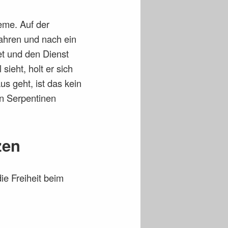
eme. Auf der
fahren und nach ein
t und den Dienst
ieht, holt er sich
s geht, ist das kein
in Serpentinen
zen
ie Freiheit beim