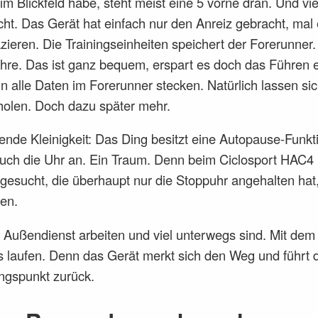
m Blickfeld habe, steht meist eine 5 vorne dran. Und vi
t. Das Gerät hat einfach nur den Anreiz gebracht, mal e
zieren. Die Trainingseinheiten speichert der Forerunner.
ahre. Das ist ganz bequem, erspart es doch das Führen 
 alle Daten im Forerunner stecken. Natürlich lassen sic
holen. Doch dazu später mehr.
ende Kleinigkeit: Das Ding besitzt eine Autopause-Funkt
 auch die Uhr an. Ein Traum. Denn beim Ciclosport HAC4 
 gesucht, die überhaupt nur die Stoppuhr angehalten hat
sen.
e im Außendienst arbeiten und viel unterwegs sind. Mit de
s laufen. Denn das Gerät merkt sich den Weg und führt 
gspunkt zurück.