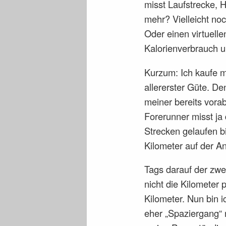
misst Laufstrecke, 
mehr? Vielleicht no
Oder einen virtuell
Kalorienverbrauch un
Kurzum: Ich kaufe m
allererster Güte. De
meiner bereits vora
Forerunner misst ja
Strecken gelaufen b
Kilometer auf der An
Tags darauf der zwei
nicht die Kilometer 
Kilometer. Nun bin 
eher „Spaziergang“ 