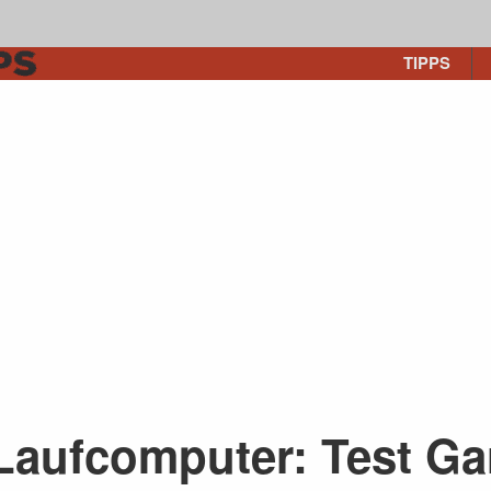
TIPPS
Laufcomputer: Test Ga