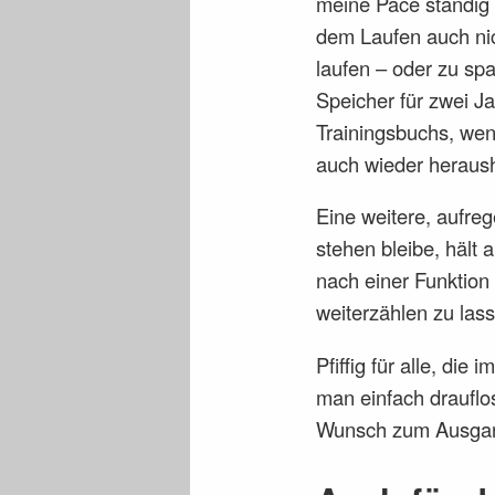
meine Pace ständig i
dem Laufen auch nich
laufen – oder zu spa
Speicher für zwei J
Trainingsbuchs, wenn
auch wieder heraus
Eine weitere, aufreg
stehen bleibe, hält
nach einer Funktion
weiterzählen zu las
Pfiffig für alle, di
man einfach drauflo
Wunsch zum Ausgan