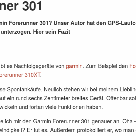
ner 301
min Forerunner 301? Unser Autor hat den GPS-Lauf
unterzogen. Hier sein Fazit
gibt es Nachfolgegeräte von
garmin
. Zum Beispiel den
Fo
orerunner 310XT
.
iese Spontankäufe. Neulich stehen wir bei meinem Liebli
 auf ein rund sechs Zentimeter breites Gerät. Offenbar sol
ickeln und fortan viele Funktionen haben.
ue ich mir den Garmin Forerunner 301 genauer an. Oha 
ndigkeit? Er tut es. Außerdem protokolliert er, wo man e