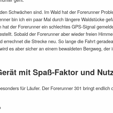
den Schwächen sind. Im Wald hat der Forerunner Probl
enner bin ich ein paar Mal durch längere Waldstücke ge
 hat der Forerunner ein schlechtes GPS-Signal gemelde
tellt. Sobald der Forerunner aber wieder freien Himmel s
errechnet die Strecke neu. So lange die Fahrt geradeau
wird es aber sicher an einem bewaldeten Bergweg, der 
 Gerät mit Spaß-Faktor und Nut
 besonders für Läufer. Der Forerunner 301 bringt endlich d
o