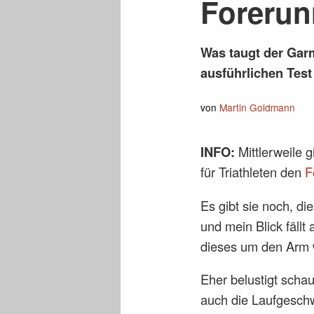
Forerun
Was taugt der Gar
ausführlichen Test 
von
Martin Goldmann
INFO:
Mittlerweile 
für Triathleten den
F
Es gibt sie noch, d
und mein Blick fällt
dieses um den Arm w
Eher belustigt scha
auch die Laufgeschwi