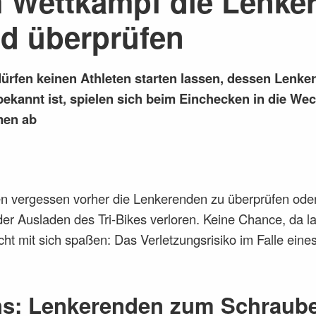
 Wettkampf die Lenke
d überprüfen
ürfen keinen Athleten starten lassen, dessen Lenker
bekannt ist, spielen sich beim Einchecken in die W
men ab
ten vergessen vorher die Lenkerenden zu überprüfen ode
der Ausladen des Tri-Bikes verloren. Keine Chance, da l
cht mit sich spaßen: Das Verletzungsrisiko im Falle eine
ns: Lenkerenden zum Schraub