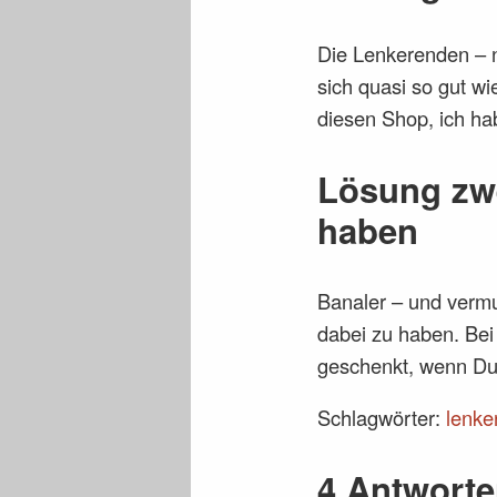
Die Lenkerenden – n
sich quasi so gut wie
diesen Shop, ich hab
Lösung zwe
haben
Banaler – und vermu
dabei zu haben. Be
geschenkt, wenn Du 
Schlagwörter:
lenke
4 Antworte