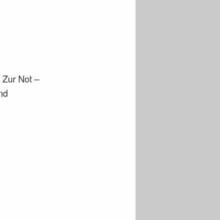
 Zur Not –
nd