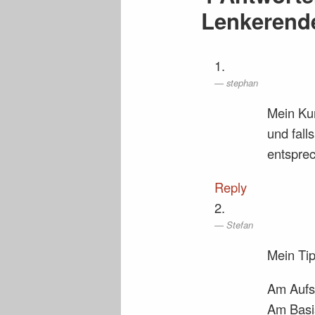
Lenkerend
stephan
Mein Kum
und fal
entspre
Reply
Stefan
Mein Tip
Am Aufs
Am Basi