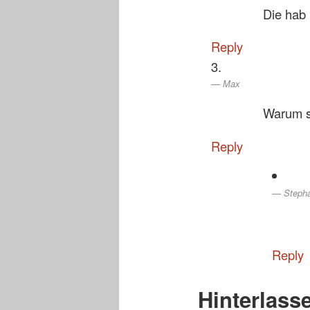
Die hab 
Reply
Max
Warum so
Reply
Steph
Reply
Hinterlass