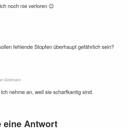
ich noch nie verloren 😉
llen fehlende Stopfen überhaupt gefährlich sein?
an Goldmann
Ich nehme an, weil sie scharfkantig sind.
e eine Antwort