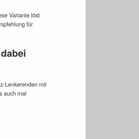
se Variante löst
mpfehlung für
 dabei
atz-Lenkerenden mit
s auch mal