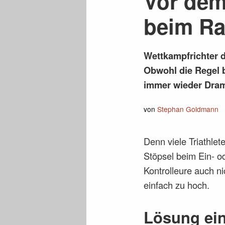
Vor dem
beim Ra
Wettkampfrichter d
Obwohl die Regel 
immer wieder Dra
von
Stephan Goldmann
Denn viele Triathle
Stöpsel beim Ein- o
Kontrolleure auch ni
einfach zu hoch.
Lösung ei