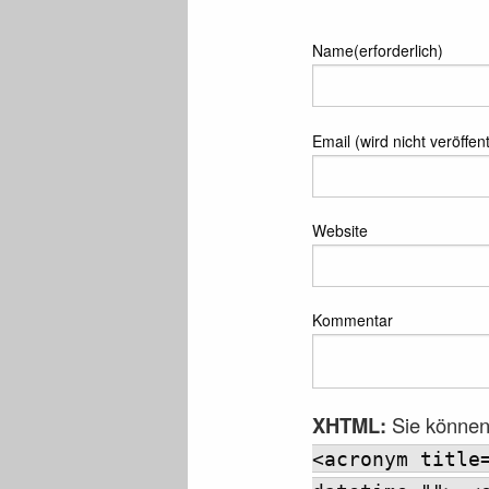
Name(erforderlich)
Email (wird nicht veröffent
Website
Kommentar
XHTML:
Sie können
<acronym title