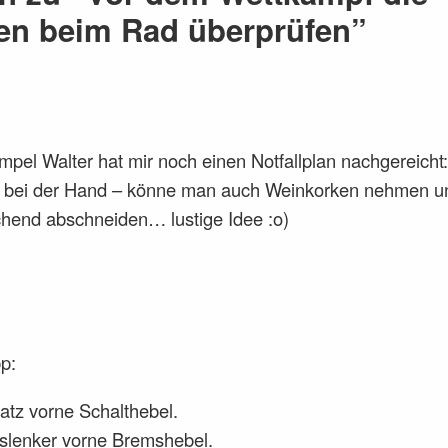
en beim Rad überprüfen”
pel Walter hat mir noch einen Notfallplan nachgereicht:
ls bei der Hand – könne man auch Weinkorken nehmen u
chend abschneiden… lustige Idee :o)
p:
atz vorne Schalthebel.
slenker vorne Bremshebel.