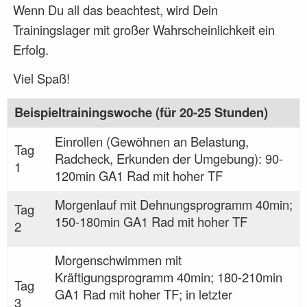
Wenn Du all das beachtest, wird Dein
Trainingslager mit großer Wahrscheinlichkeit ein
Erfolg.
Viel Spaß!
Beispieltrainingswoche (für 20-25 Stunden)
Einrollen (Gewöhnen an Belastung,
Tag
Radcheck, Erkunden der Umgebung): 90-
1
120min GA1 Rad mit hoher TF
Morgenlauf mit Dehnungsprogramm 40min;
Tag
150-180min GA1 Rad mit hoher TF
2
Morgenschwimmen mit
Kräftigungsprogramm 40min; 180-210min
Tag
GA1 Rad mit hoher TF; in letzter
3