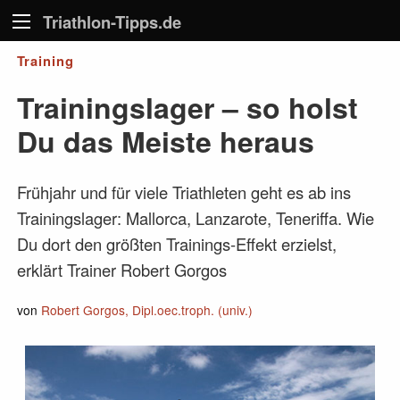
Triathlon-Tipps.de
Training
Trainingslager – so holst
Du das Meiste heraus
Frühjahr und für viele Triathleten geht es ab ins
Trainingslager: Mallorca, Lanzarote, Teneriffa. Wie
Du dort den größten Trainings-Effekt erzielst,
erklärt Trainer Robert Gorgos
von
Robert Gorgos, Dipl.oec.troph. (univ.)