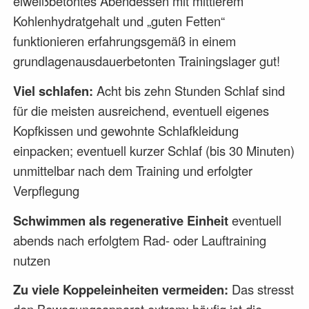
eiweißbetontes Abendessen mit mittlerem
Kohlenhydratgehalt und „guten Fetten“
funktionieren erfahrungsgemäß in einem
grundlagenausdauerbetonten Trainingslager gut!
Viel schlafen:
Acht bis zehn Stunden Schlaf sind
für die meisten ausreichend, eventuell eigenes
Kopfkissen und gewohnte Schlafkleidung
einpacken; eventuell kurzer Schlaf (bis 30 Minuten)
unmittelbar nach dem Training und erfolgter
Verpflegung
Schwimmen als regenerative Einheit
eventuell
abends nach erfolgtem Rad- oder Lauftraining
nutzen
Zu viele Koppeleinheiten vermeiden:
Das stresst