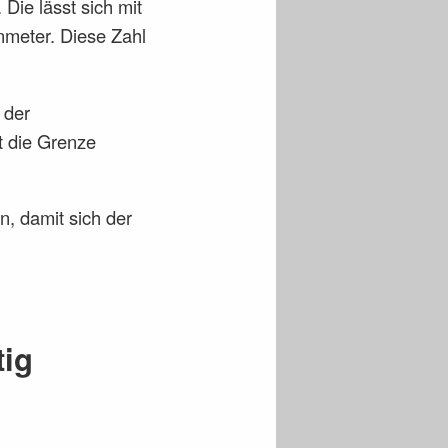
Die lässt sich mit
meter. Diese Zahl
 der
t die Grenze
, damit sich der
tig