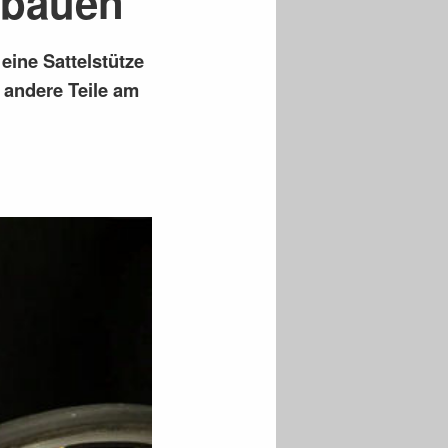
inbauen
eine Sattelstütze
d andere Teile am