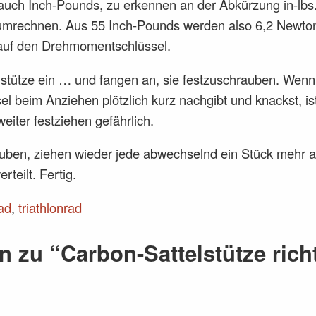
auch Inch-Pounds, zu erkennen an der Abkürzung in-lbs. 
umrechnen. Aus 55 Inch-Pounds werden also 6,2 Newton
 auf den Drehmomentschlüssel.
elstütze ein … und fangen an, sie festzuschrauben. Wenn
 beim Anziehen plötzlich kurz nachgibt und knackst, is
weiter festziehen gefährlich.
ben, ziehen wieder jede abwechselnd ein Stück mehr an
teilt. Fertig.
ad
,
triathlonrad
n zu “Carbon-Sattelstütze rich