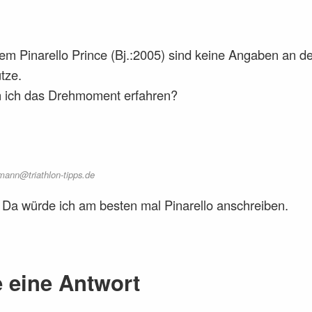
m Pinarello Prince (Bj.:2005) sind keine Angaben an d
ütze.
 ich das Drehmoment erfahren?
mann@triathlon-tipps.de
Da würde ich am besten mal Pinarello anschreiben.
e eine Antwort