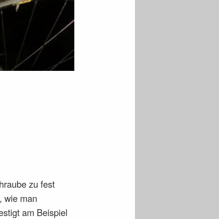
hraube zu fest
t, wie man
estigt am Beispiel