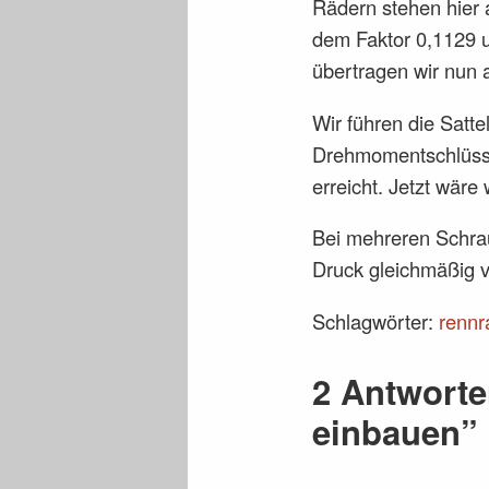
Rädern stehen hier 
dem Faktor 0,1129 
übertragen wir nun
Wir führen die Satt
Drehmomentschlüssel
erreicht. Jetzt wäre 
Bei mehreren Schrau
Druck gleichmäßig ver
Schlagwörter:
rennr
2 Antworte
einbauen”