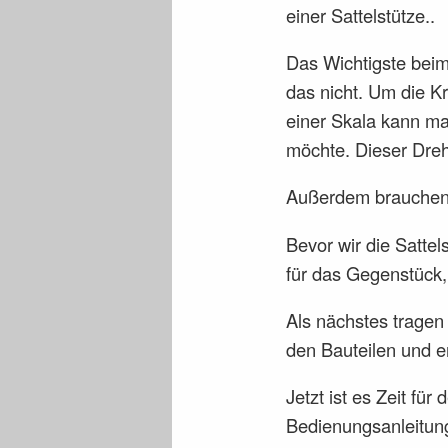
einer Sattelstütze..
Das Wichtigste beim
das nicht. Um die K
einer Skala kann ma
möchte. Dieser Dre
Außerdem brauchen 
Bevor wir die Sattels
für das Gegenstück, 
Als nächstes tragen
den Bauteilen und er
Jetzt ist es Zeit fü
Bedienungsanleitung