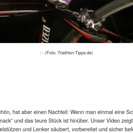
: - (Foto: Triathlon-Tipps.de)
hön, hat aber einen Nachteil: Wenn man einmal eine Sc
nack“ und das teure Stück ist hinüber. Unser Video zeig
elstützen und Lenker säubert, vorbereitet und sicher bef