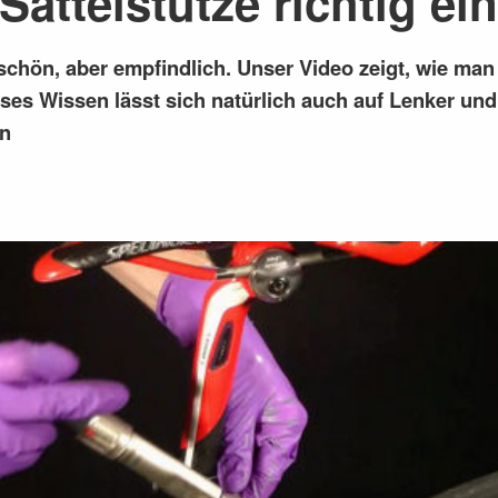
Sattelstütze richtig e
chön, aber empfindlich. Unser Video zeigt, wie man 
ieses Wissen lässt sich natürlich auch auf Lenker un
en