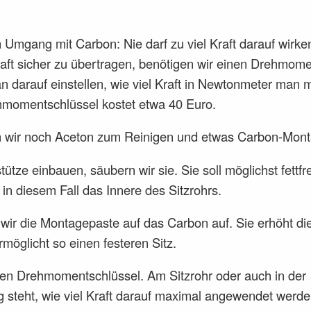
 Umgang mit Carbon: Nie darf zu viel Kraft darauf wirke
raft sicher zu übertragen, benötigen wir einen Drehmome
n darauf einstellen, wie viel Kraft in Newtonmeter man
hmomentschlüssel kostet etwa 40 Euro.
wir noch Aceton zum Reinigen und etwas Carbon-Mont
tütze einbauen, säubern wir sie. Sie soll möglichst fettfre
in diesem Fall das Innere des Sitzrohrs.
 wir die Montagepaste auf das Carbon auf. Sie erhöht d
möglicht so einen festeren Sitz.
r den Drehmomentschlüssel. Am Sitzrohr oder auch in der
 steht, wie viel Kraft darauf maximal angewendet werd