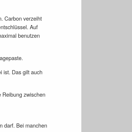
n. Carbon verzeiht
ntschlüssel. Auf
 maximal benutzen
agepaste.
i ist. Das gilt auch
ie Reibung zwischen
en darf. Bei manchen