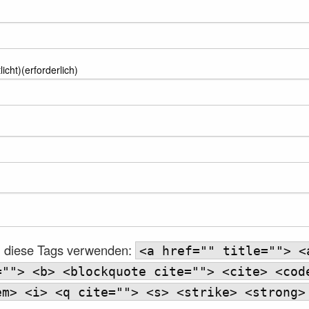
licht)(erforderlich)
 diese Tags verwenden:
<a href="" title=""> <
=""> <b> <blockquote cite=""> <cite> <cod
em> <i> <q cite=""> <s> <strike> <strong>