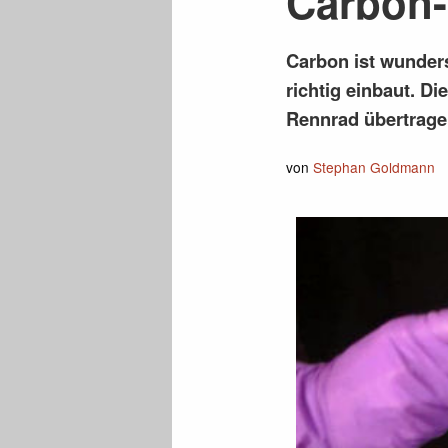
Carbon-
Carbon ist wunders
richtig einbaut. D
Rennrad übertrag
von
Stephan Goldmann