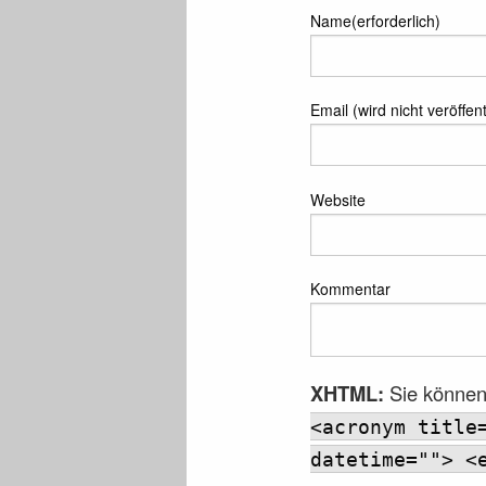
Name(erforderlich)
Email (wird nicht veröffent
Website
Kommentar
XHTML:
Sie können
<acronym title
datetime=""> <