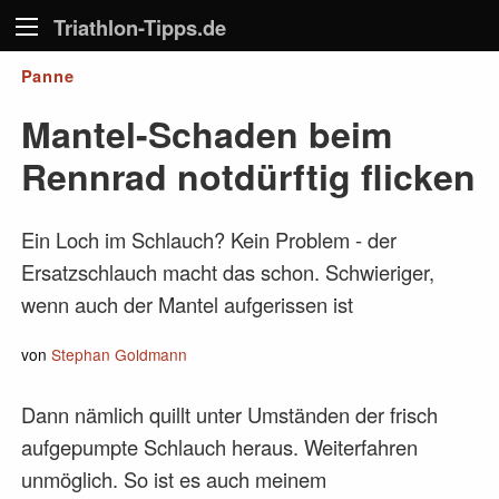
Triathlon-Tipps.de
Panne
Mantel-Schaden beim
Rennrad notdürftig flicken
Ein Loch im Schlauch? Kein Problem - der
Ersatzschlauch macht das schon. Schwieriger,
wenn auch der Mantel aufgerissen ist
von
Stephan Goldmann
Dann nämlich quillt unter Umständen der frisch
aufgepumpte Schlauch heraus. Weiterfahren
unmöglich. So ist es auch meinem